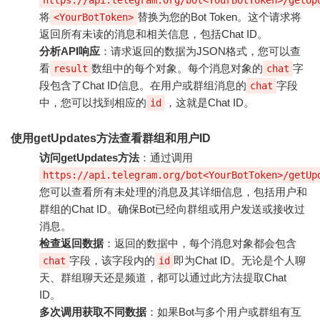
将
替换为您的Bot Token。这个请求将
<YourBotToken>
返回所有未读的消息和相关信息，包括Chat ID。
分析API响应
：请求返回的数据为JSON格式，您可以查
看
数组中的每个对象。每个消息对象的
字
result
chat
段包含了Chat ID信息。在用户或群组消息的
字段
chat
中，您可以找到相应的
，这就是Chat ID。
id
使用getUpdates方法查看群组和用户ID
访问getUpdates方法
：通过调用
https://api.telegram.org/bot<YourBotToken>/getUp
您可以查看所有未处理的消息及其详细信息，包括用户和
群组的Chat ID。确保Bot已经向群组或用户发送或接收过
消息。
检查返回数据
：返回的数据中，每个消息对象都会包含
字段，该字段内的
即为Chat ID。无论是个人聊
chat
id
天、群组聊天还是频道，都可以通过此方法提取Chat
ID。
多次调用获取不同数据
：如果Bot与多个用户或群组有互