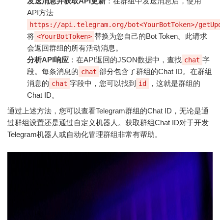
发送消息并获取API更新
：在群组中发送消息后，使用
API方法
https://api.telegram.org/bot<YourBotToken>/getUp
将
替换为您自己的Bot Token。此请求
<YourBotToken>
会返回群组的所有活动消息。
分析API响应
：在API返回的JSON数据中，查找
字
chat
段。每条消息的
部分包含了群组的Chat ID。在群组
chat
消息的
字段中，您可以找到
，这就是群组的
chat
id
Chat ID。
通过上述方法，您可以查看Telegram群组的Chat ID，无论是通
过群组设置还是通过自定义机器人。获取群组Chat ID对于开发
Telegram机器人或自动化管理群组非常有帮助。