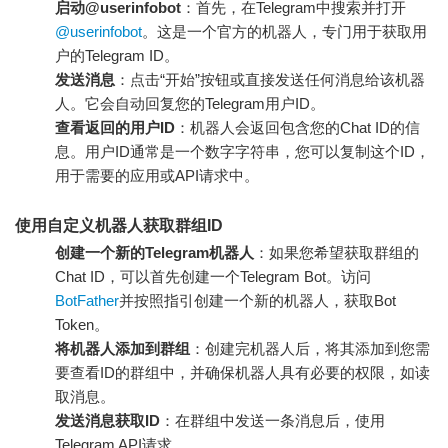
启动@userinfobot
：首先，在Telegram中搜索并打开
@userinfobot
。这是一个官方的机器人，专门用于获取用
户的Telegram ID。
发送消息
：点击“开始”按钮或直接发送任何消息给该机器
人。它会自动回复您的Telegram用户ID。
查看返回的用户ID
：机器人会返回包含您的Chat ID的信
息。用户ID通常是一个数字字符串，您可以复制这个ID，
用于需要的应用或API请求中。
使用自定义机器人获取群组ID
创建一个新的Telegram机器人
：如果您希望获取群组的
Chat ID，可以首先创建一个Telegram Bot。访问
BotFather
并按照指引创建一个新的机器人，获取Bot
Token。
将机器人添加到群组
：创建完机器人后，将其添加到您需
要查看ID的群组中，并确保机器人具有必要的权限，如读
取消息。
发送消息获取ID
：在群组中发送一条消息后，使用
Telegram API请求