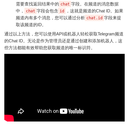
需要查找返回结果中的
字段。在频道的消息数据
chat
中，
字段会包含
，这就是频道的Chat ID。如果
chat
id
频道内有多个消息，您可以通过分析
字段来提
chat.id
取该频道的ID。
通过以上方法，您可以使用API或机器人轻松获取Telegram频道
的Chat ID。无论是作为管理员还是通过创建和添加机器人，这
些方法都能有效帮助您获取频道的唯一标识符。