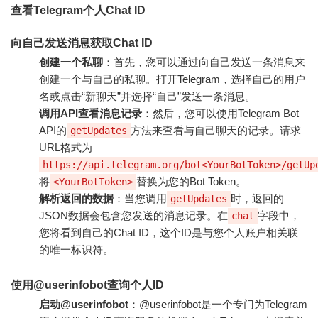
查看Telegram个人Chat ID
向自己发送消息获取Chat ID
创建一个私聊
：首先，您可以通过向自己发送一条消息来
创建一个与自己的私聊。打开Telegram，选择自己的用户
名或点击“新聊天”并选择“自己”发送一条消息。
调用API查看消息记录
：然后，您可以使用Telegram Bot
API的
方法来查看与自己聊天的记录。请求
getUpdates
URL格式为
https://api.telegram.org/bot<YourBotToken>/getUp
将
替换为您的Bot Token。
<YourBotToken>
解析返回的数据
：当您调用
时，返回的
getUpdates
JSON数据会包含您发送的消息记录。在
字段中，
chat
您将看到自己的Chat ID，这个ID是与您个人账户相关联
的唯一标识符。
使用@userinfobot查询个人ID
启动@userinfobot
：@userinfobot是一个专门为Telegram