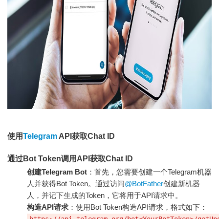
使用
Telegram
API获取Chat ID
通过Bot Token调用API获取Chat ID
创建Telegram Bot
：首先，您需要创建一个Telegram机器
人并获得Bot Token。通过访问
@BotFather
创建新机器
人，并记下生成的Token，它将用于API请求中。
构造API请求
：使用Bot Token构造API请求，格式如下：
https://api.telegram.org/bot<YourBotToken>/getUp