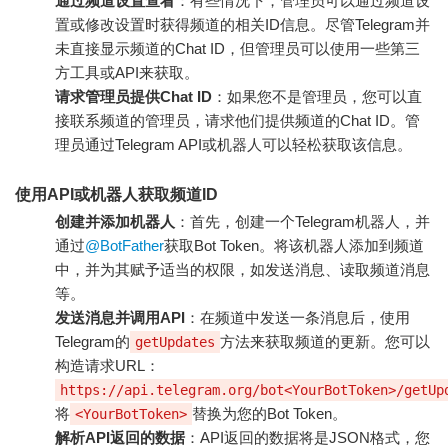
通过频道设置查看
：有些情况下，管理员可以通过频道设
置或修改设置时获得频道的相关ID信息。尽管Telegram并
未直接显示频道的Chat ID，但管理员可以使用一些第三
方工具或API来获取。
请求管理员提供Chat ID
：如果您不是管理员，您可以直
接联系频道的管理员，请求他们提供频道的Chat ID。管
理员通过Telegram API或机器人可以轻松获取该信息。
使用API或机器人获取频道ID
创建并添加机器人
：首先，创建一个Telegram机器人，并
通过
@BotFather
获取Bot Token。将该机器人添加到频道
中，并为其赋予适当的权限，如发送消息、读取频道消息
等。
发送消息并调用API
：在频道中发送一条消息后，使用
Telegram的
方法来获取频道的更新。您可以
getUpdates
构造请求URL：
https://api.telegram.org/bot<YourBotToken>/getUp
将
替换为您的Bot Token。
<YourBotToken>
解析API返回的数据
：API返回的数据将是JSON格式，您