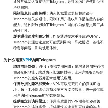
通过常规网络直接访问Telegram，导致国内用户使用受到
严格限制。
限制信息的自由传播
：防火长城通过监控和封锁与
Telegram相关的通信，限制了用户接收和传播某些内容的
能力。这种限制影响了Telegram在国内作为信息交流工具
的可行性。
影响通信速度和稳定性
：即使通过技术手段绕过GFW，
Telegram的通信速度仍可能受到影响，导致延迟、连接不
稳定等问题，影响使用体验。
为什么需要
VPN
访问Telegram
绕过网络封锁
：VPN（虚拟专用网络）能够通过加密通信
和改变IP地址，绕过防火长城的封锁，让用户能够连接到
Telegram的服务器并正常使用该应用。
保障数据的隐私和安全
：VPN可以隐藏用户的真实IP地
址，防止本地网络运营商和第三方监控流量，进一步保障
用户访问Telegram时的数据隐私。
提供稳定的访问渠道
：使用高质量的VPN服务能够改善
Telegram的连接质量，提供更快的速度和更稳定的连接，