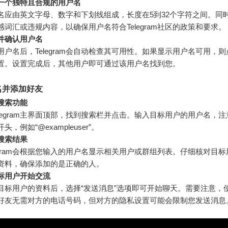
一个独特且合规的用户名
名应由英文字母、数字和下划线组成，长度在5到32个字符之间。同
感词汇或违规内容，以确保用户名符合Telegram社区的政策和要求。
并确认用户名
用户名后，Telegram会自动检查其可用性。如果显示用户名可用，
置。设置完成后，其他用户即可通过该用户名找到您。
名并添加好友
搜索功能
elegram主界面顶部，找到搜索栏并点击。输入目标用户的用户名，注
头，例如“@exampleuser”。
搜索结果
legram会根据您输入的用户名显示相关用户或群组列表。仔细核对目
资料，确保添加的是正确的人。
标用户开始交流
目标用户的资料后，选择“发送消息”选项即可开始聊天。需要注意，
好友无需对方的电话号码，但对方的隐私设置可能会限制您发送消息