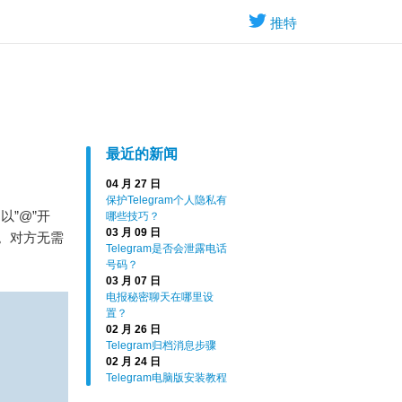
推特
最近的新闻
04 月 27 日
保护Telegram个人隐私有
”@”开
哪些技巧？
03 月 09 日
。对方无需
Telegram是否会泄露电话
号码？
03 月 07 日
电报秘密聊天在哪里设
置？
02 月 26 日
Telegram归档消息步骤
02 月 24 日
Telegram电脑版安装教程