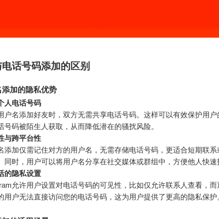
与电话号码添加的区别
名添加的隐私优势
个人电话号码
用户名添加好友时，双方无需共享电话号码。这样可以有效保护用户
话号码被陌生人获取，从而降低潜在的骚扰风险。
性与跨平台性
名添加仅需记住对方的用户名，无需存储电话号码，更适合短期联系
。同时，用户可以将用户名分享在社交媒体或群组中，方便他人快速
活的隐私设置
legram允许用户设置对电话号码的可见性，比如仅允许联系人查看，
的用户无法直接访问您的电话号码，这为用户提供了更高的隐私保护