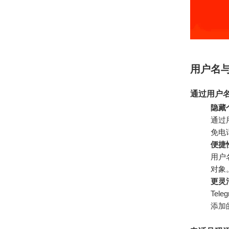
用户名
通过用户
隐藏
通过
免电
便捷
用户
对象
更灵
Te
添加