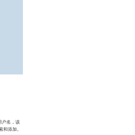
置用户名，该
索和添加。