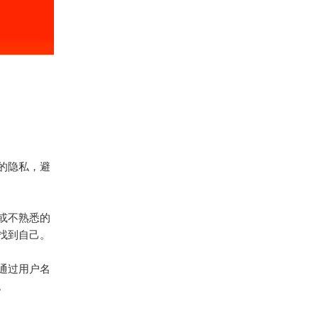
的隐私，避
或不熟悉的
找到自己。
而通过用户名
。