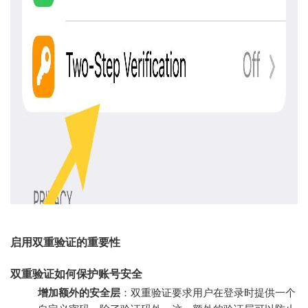
启用双重验证的重要性
双重验证如何保护账号安全
增加额外的安全层
：双重验证要求用户在登录时提供一个