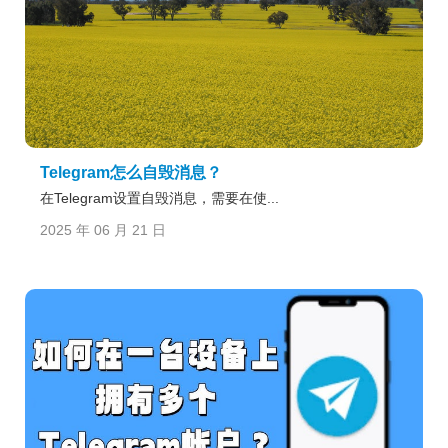
Telegram怎么自毁消息？
在Telegram设置自毁消息，需要在使...
2025 年 06 月 21 日