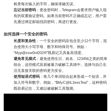
检查每次输入的字符，确保准确无误。
忘记当前密码
：更改密码时，Telegram会要求用户输入现
有的双重验证密码。如果当前密码不正确或忘记，用户需
先通过绑定邮箱找回密码，再进行更改。
如何选择一个安全的密码
长度和复杂性
：一个安全的密码应包含至少12个字符，混
合使用大小写字母、数字和特殊符号。例如：
“Myp@ssw0rd2024!”既易记又具备高强度。
避免常见模式
：避免使用生日、姓名、123456之类的简单
组合，这些模式容易被暴力破解工具猜中。选择与自己生
活无直接关联的密码更为安全。
使用短语式密码
：将几个单词组合起来形成一个短语，并
加入符号和数字。例如，“$MyC@tL1kesTea!”，这种密码
既容易记住，又难以被破解工具预测。