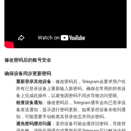
修改密码后的账号安全
确保设备同步更新密码
重新登录其他设备
：修改密码后，Telegram会要求用户在
所有已登录设备上重新输入新密码。确保在常用的所有设
备上完成此操作，以避免因密码不同步导致访问受限。
检查设备通知
：修改密码后，Telegram通常会向已登录设
备发送通知，提示进行密码更新。如果某些设备未收到通
知，可能需要手动检查其登录状态并同步密码。
避免密码缓存问题
：某些设备可能会缓存旧密码，导致登
录失败。清除应用缓存或重新安装Telegram可以解决这些