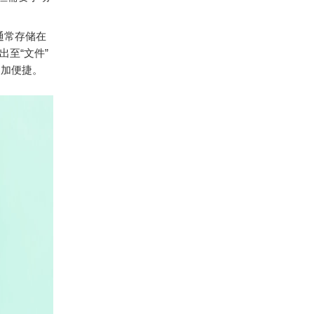
件通常存储在
导出至“文件”
更加便捷。