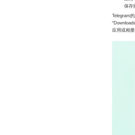
保存
Telegr
“Downl
应用或相册