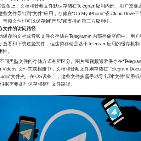
OS设备上，文档和音频文件默认存储在Telegram应用内部。用户需要通
些文件导出到“文件”应用，存储在“On My iPhone”或iCloud Driv
。音频文件也可以保存到“音乐”或支持的第三方应用中。
存文件的访问路径
动保存的文档或音频文件会存储在Telegram的内部存储空间中。用
新查看和下载这些文件，但这类存储是基于Telegram应用的缓存机
用性。
am对不同类型文件的存储方式有所区分。图片和视频通常保存在“Telegram I
ram Videos”文件夹或相册中，文档和音频文件则存储在“Telegram Docum
ram Audio”文件夹。在iOS设备上，这些文件多需手动导出到“文件”应
根据需要及时保存和整理文件路径。