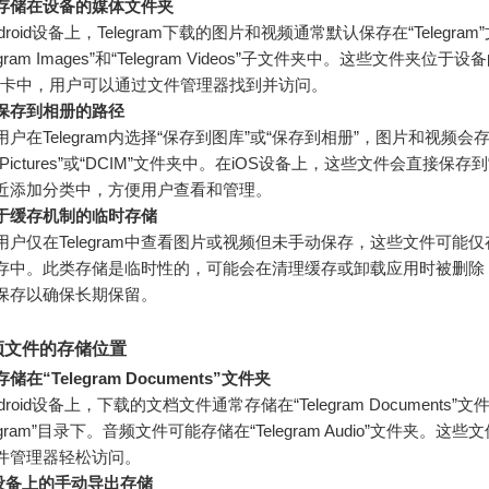
存储在设备的媒体文件夹
droid设备上，Telegram下载的图片和视频通常默认保存在“Telegra
legram Images”和“Telegram Videos”子文件夹中。这些文件夹位
D卡中，用户可以通过文件管理器找到并访问。
保存到相册的路径
用户在Telegram内选择“保存到图库”或“保存到相册”，图片和视频会
Pictures”或“DCIM”文件夹中。在iOS设备上，这些文件会直接保存到
近添加分类中，方便用户查看和管理。
于缓存机制的临时存储
用户仅在Telegram中查看图片或视频但未手动保存，这些文件可能
存中。此类存储是临时性的，可能会在清理缓存或卸载应用时被删除
保存以确保长期保留。
频文件的存储位置
储在“Telegram Documents”文件夹
droid设备上，下载的文档文件通常存储在“Telegram Documents”
legram”目录下。音频文件可能存储在“Telegram Audio”文件夹。这
件管理器轻松访问。
S设备上的手动导出存储