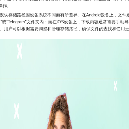
操作。
am的默认存储路径因设备系统不同而有所差异。在Android设备上，文
oads”或“Telegram”文件夹内；而在iOS设备上，下载内容通常需要手动
。用户可以根据需要调整和管理存储路径，确保文件的查找和使用