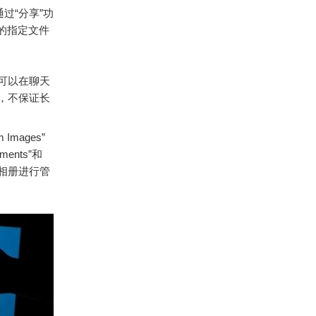
过“分享”功
e下的指定文件
户可以在聊天
制，不保证长
mages”
ents”和
用或相册进行管