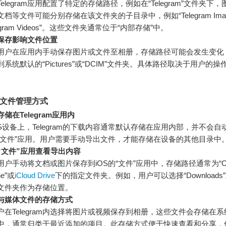
elegram应用配置了特定的存储路径，例如在“Telegram”文件夹下
档等文件可能分别存储在该文件夹的子目录中，例如“Telegram Imag
legram Videos”。这些文件夹通常位于“内部存储”中。
保存影响文件位置
用户在应用内手动保存图片或文件至相册，存储路径可能会发生变化
到系统默认的“Pictures”或“DCIM”文件夹。具体路径取决于用户的
的文件管理方式
储在Telegram应用内
OS设备上，Telegram的下载内容通常默认存储在应用内部，并不会
“文件”应用。用户需要手动导出文件，才能存储在设备的其他目录中
“文件”应用查看导出内容
用户手动将文档或图片保存到iOS的“文件”应用中，存储路径通常为“On
ne”或
iCloud Drive
下的指定文件夹。例如，用户可以选择“Downloads
文件夹作为存储位置。
与媒体文件的存储方式
户在Telegram内选择将图片或视频保存到相册，这些文件会存储在系
中，通常归类于最近添加的项目。此存储方式便于快速查看和分享，