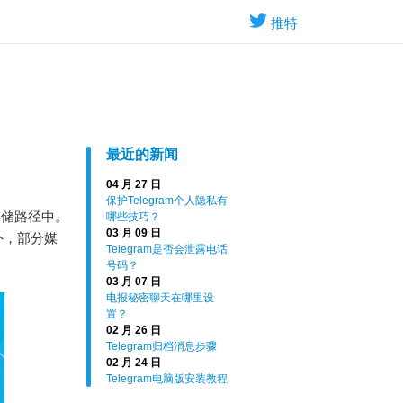
推特
最近的新闻
04 月 27 日
保护Telegram个人隐私有
存储路径中。
哪些技巧？
03 月 09 日
此外，部分媒
Telegram是否会泄露电话
号码？
03 月 07 日
电报秘密聊天在哪里设
置？
02 月 26 日
Telegram归档消息步骤
02 月 24 日
Telegram电脑版安装教程