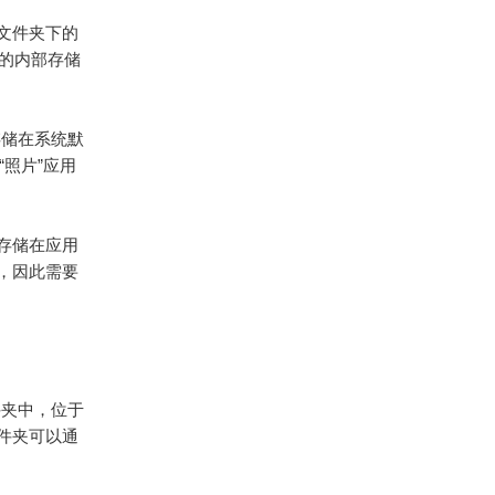
m”文件夹下的
于设备的内部存储
存储在系统默
“照片”应用
仅存储在应用
，因此需要
文件夹中，位于
些文件夹可以通