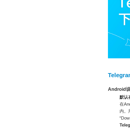
Teleg
Andro
默认存
在An
内。
“Do
Tel