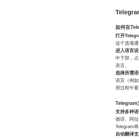
Teleg
如何在Tel
打开Teleg
这个选项通
进入语言设
中下部，点
语言。
选择所需语
语言（例如
用过程中看
Telegr
支持多种语
德语、阿拉
Telegr
自动翻译支