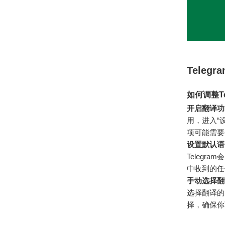
Tele
如何调整T
开启翻译功
用，进入“
项可能需要
设置默认语
Teleg
中收到的任
手动选择翻
选择翻译的
择，确保你