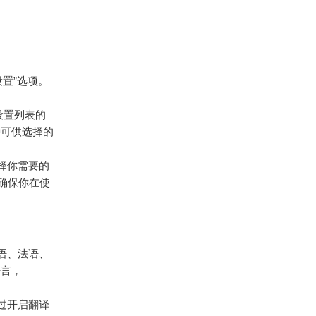
置”选项。
设置列表的
种可供选择的
选择你需要的
确保你在使
牙语、法语、
语言，
通过开启翻译