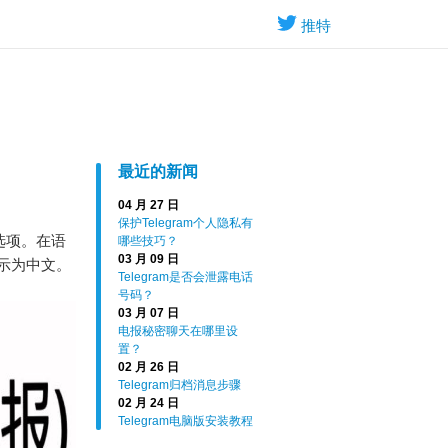
推特
最近的新闻
04 月 27 日
保护Telegram个人隐私有
”选项。在语
哪些技巧？
03 月 09 日
示为中文。
Telegram是否会泄露电话
号码？
03 月 07 日
电报秘密聊天在哪里设
置？
02 月 26 日
Telegram归档消息步骤
02 月 24 日
Telegram电脑版安装教程