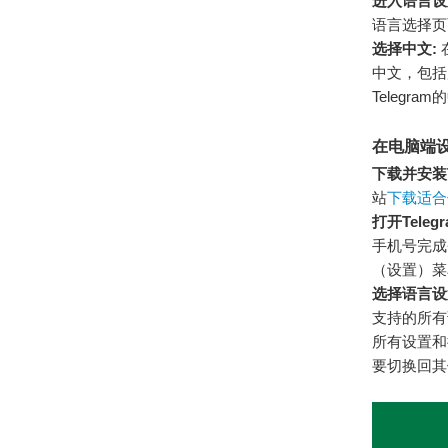
进入语言设
语言选择页
选择中文:
中文，包括
Teleg
在电脑端设置
下载并安装T
站
下载适合
打开Teleg
手机号完成
（设置）菜
选择语言设
支持的所有
所有设置和
要切换回其