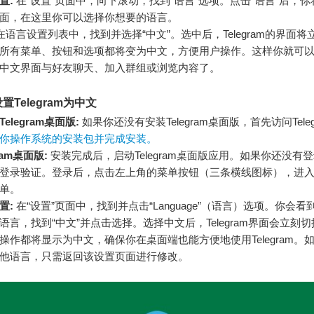
置:
在“设置”页面中，向下滚动，找到“语言”选项。点击“语言”后，
面，在这里你可以选择你想要的语言。
在语言设置列表中，找到并选择“中文”。选中后，Telegram的界面将
所有菜单、按钮和选项都将变为中文，方便用户操作。这样你就可
ram的中文界面与好友聊天、加入群组或浏览内容了。
Telegram为中文
elegram桌面版:
如果你还没有安装Telegram桌面版，首先访问Tele
你操作系统的安装包并完成安装。
ram桌面版:
安装完成后，启动Telegram桌面版应用。如果你还没有
登录验证。登录后，点击左上角的菜单按钮（三条横线图标），进入“Sett
单。
置:
在“设置”页面中，找到并点击“Language”（语言）选项。你会看到Te
语言，找到“中文”并点击选择。选择中文后，Telegram界面会立刻
操作都将显示为中文，确保你在桌面端也能方便地使用Telegram。
他语言，只需返回该设置页面进行修改。