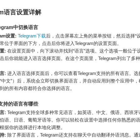
ram语言设置详解
egram中切换语言
ram设置:
Telegram下载
后，点击屏幕左上角的菜单按钮，然后选择“设
常位于界面的下方，点击后你将进入Telegram的设置页面。
置:
在设置页面中，向下滚动并找到“语言”选项。这个选项一般位于
击后你就能进入语言选择页面。在这个页面里，Telegram列出了多
言:
进入语言选择页面后，你可以查看Telegram支持的所有语言。
“中文”）后，系统会立即切换界面语言，并自动应用到整个应用中，
到的所有内容都符合你选择的语言。
am支持的语言有哪些
言:
Telegram支持全球多种常见语言，如英语、中文、俄语、西班
伯语、日语、葡萄牙语等。你可以轻松在设置中选择任何你熟悉的
am将根据你的选择进行本地化调整。
持:
除了界面语言，Telegram还支持在聊天中自动翻译外语消息。