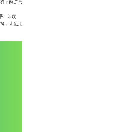
增强了跨语言
利语、印度
选择，让使用