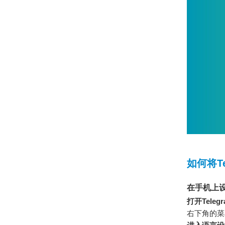
如何将T
在手机上设
打开Teleg
右下角的菜