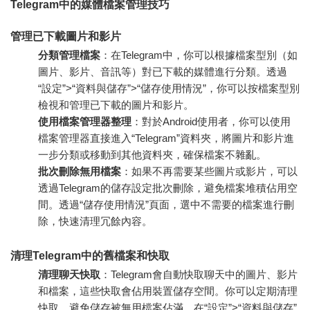
Telegram中的媒體檔案管理技巧
管理已下載圖片和影片
分類管理檔案
：在Telegram中，你可以根據檔案型別（如
圖片、影片、音訊等）對已下載的媒體進行分類。透過
“設定”>“資料與儲存”>“儲存使用情況”，你可以按檔案型別
檢視和管理已下載的圖片和影片。
使用檔案管理器整理
：對於Android使用者，你可以使用
檔案管理器直接進入“Telegram”資料夾，將圖片和影片進
一步分類或移動到其他資料夾，確保檔案不雜亂。
批次刪除無用檔案
：如果不再需要某些圖片或影片，可以
透過Telegram的儲存設定批次刪除，避免檔案堆積佔用空
間。透過“儲存使用情況”頁面，選中不需要的檔案進行刪
除，快速清理冗餘內容。
清理Telegram中的舊檔案和快取
清理聊天快取
：Telegram會自動快取聊天中的圖片、影片
和檔案，這些快取會佔用裝置儲存空間。你可以定期清理
快取，避免儲存被無用檔案佔滿。在“設定”>“資料與儲存”