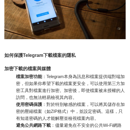
如何保護Telegram下載檔案的隱私
加密下載的檔案與媒體
檔案加密功能
：Telegram本身為訊息和檔案提供端對端加
密，但如果你希望下載的檔案更安全，可以使用第三方加
密工具對檔案進行加密。加密後，即使檔案被未授權的人
訪問，也無法輕易檢視其內容。
使用密碼保護
：對於特別敏感的檔案，可以將其儲存在加
密的壓縮檔案（如ZIP格式）中，並設定密碼。這樣，只
有知道密碼的人才能解壓並檢視檔案內容。
避免公共網路下載
：儘量避免在不安全的公共Wi-Fi網路