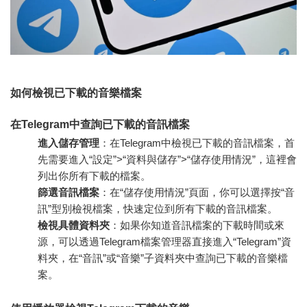
如何檢視已下載的音樂檔案
在Telegram中查詢已下載的音訊檔案
進入儲存管理
：在Telegram中檢視已下載的音訊檔案，首
先需要進入“設定”>“資料與儲存”>“儲存使用情況”，這裡會
列出你所有下載的檔案。
篩選音訊檔案
：在“儲存使用情況”頁面，你可以選擇按“音
訊”型別檢視檔案，快速定位到所有下載的音訊檔案。
檢視具體資料夾
：如果你知道音訊檔案的下載時間或來
源，可以透過Telegram檔案管理器直接進入“Telegram”資
料夾，在“音訊”或“音樂”子資料夾中查詢已下載的音樂檔
案。