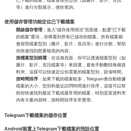
已下載的檔案，檔案會按照型別（如圖片、影片、音訊
等）進行分類展示，便於查詢。
使用儲存管理功能定位已下載檔案
開啟儲存管理
：進入“儲存使用情況”頁面後，點選“已下載
的檔案”選項，你將看到所有已儲存的檔案。所有檔案都
會按照檔案型別（圖片、影片、音訊等）進行分類，幫助
你快速找到想要檢視的內容。
按檔案型別篩選
：在這個頁面，你可以透過檔案型別（如
圖片、影片、音訊檔案等）來篩選，避免手動翻找每個資
料夾。這樣可以快速定位你需要的檔案型別，節省時間。
按時間排序
：如果下載的檔案較多，Telegram會自動根據
檔案的大小、型別和最近訪問時間進行排序，這樣可以幫
助你快速找到最近下載或最常用的檔案，特別是當資料夾
內有大量內容時，按時間排序非常實用。
Telegram下載檔案的儲存位置
Android裝置上Telegram下載檔案的預設位置