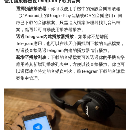
使用播放器檢視Telegram下載的音樂
選擇預設播放器
：你可以使用手機中的預設音樂播放器
（如Android上的Google Play音樂或iOS的音樂應用）開
啟已下載的音訊檔案。只需進入檔案管理器找到音訊檔
案，點選即可自動使用播放器播放。
透過Telegram內建播放器播放
：如果你不想離開
Telegram應用，也可以在聊天介面找到下載的音訊檔案，
點選後直接透過Telegram內建的播放器進行播放。
新增至播放列表
：下載的音樂檔案可以透過你的手機音樂
應用將其新增到播放列表中，方便以後直接播放。你也可
以選擇建立特定的音樂資料夾，將Telegram下載的音訊檔
案集中管理。