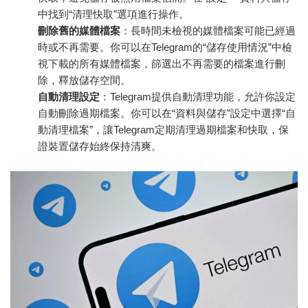
中找到“清理快取”選項進行操作。
刪除舊的媒體檔案
：長時間未檢視的媒體檔案可能已經過
時或不再需要。你可以在Telegram的“儲存使用情況”中檢
視下載的所有媒體檔案，篩選出不再需要的檔案進行刪
除，釋放儲存空間。
自動清理設定
：Telegram提供自動清理功能，允許你設定
自動刪除過期檔案。你可以在“資料與儲存”設定中選擇“自
動清理檔案”，讓Telegram定期清理過期檔案和快取，保
證裝置儲存始終保持清爽。