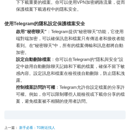
下下載重要的檔案。你可以使用VPN加密網路流量，從而
保護檔案下載過程中的隱私安全。
使用Telegram的隱私設定保護檔案安全
啟用“秘密聊天”
：Telegram提供“秘密聊天”功能，它使用
端對端加密，可以確保訊息和檔案只有傳送者和接收者能
看到。在“秘密聊天”中，所有的檔案傳輸和訊息都將自動
加密。
設定自動刪除檔案
：你可以在Telegram的“隱私與安全”設
定中啟用自動刪除聊天記錄和下載的檔案，確保不留下敏
感內容。設定訊息和檔案在檢視後自動刪除，防止隱私洩
露。
控制檔案訪問許可權
：Telegram允許你設定檔案的分享許
可權。例如，你可以限制哪些人能檢視或下載你分享的檔
案，避免檔案被不相關的使用者訪問。
上一篇：
新手必看：TG附近找人