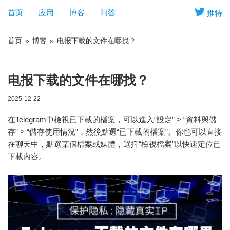
首页
应用
博客
问答
推特
首页
»
博客
»
电报下载的文件在哪找？
电报下载的文件在哪找？
2025-12-22
在Telegram中檢視已下載的檔案，可以進入“設定” > “資料與儲
存” > “儲存使用情況”，然後點選“已下載的檔案”。你也可以直接
在聊天中，點選某個檔案或媒體，選擇“檢視檔案”以快速定位已
下載內容。