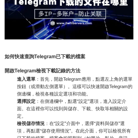
如何快速查詢Telegram已下載的檔案
開啟Telegram檢視下載記錄的方法
進入選單
：首先，開啟Telegram應用，點選左上角的選單
按鈕（或滑動左側選單）。這樣可以快速開啟Telegram的
側邊欄，檢視各種設定選項和功能。
選擇設定
：在側邊欄中，點選“設定”選項，進入設定介
面。在這裡你可以找到與儲存、下載、快取等相關的設
定。
檢視儲存情況
：在“設定”介面中，選擇“資料與儲存”選
項，再點選“儲存使用情況”。在此介面，你可以檢視所有