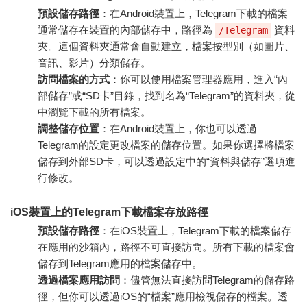
預設儲存路徑
：在Android裝置上，Telegram下載的檔案
通常儲存在裝置的內部儲存中，路徑為
資料
/Telegram
夾。這個資料夾通常會自動建立，檔案按型別（如圖片、
音訊、影片）分類儲存。
訪問檔案的方式
：你可以使用檔案管理器應用，進入“內
部儲存”或“SD卡”目錄，找到名為“Telegram”的資料夾，從
中瀏覽下載的所有檔案。
調整儲存位置
：在Android裝置上，你也可以透過
Telegram的設定更改檔案的儲存位置。如果你選擇將檔案
儲存到外部SD卡，可以透過設定中的“資料與儲存”選項進
行修改。
iOS裝置上的Telegram下載檔案存放路徑
預設儲存路徑
：在iOS裝置上，Telegram下載的檔案儲存
在應用的沙箱內，路徑不可直接訪問。所有下載的檔案會
儲存到Telegram應用的檔案儲存中。
透過檔案應用訪問
：儘管無法直接訪問Telegram的儲存路
徑，但你可以透過iOS的“檔案”應用檢視儲存的檔案。透