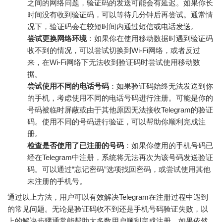
之间的网络问题，验证码的发送可能会有延迟。如果你长
时间没有收到验证码，可以等待几分钟后再尝试。通常情
况下，验证码会在较短时间内通过短信或电话发送。
尝试更换网络环境
：如果你在使用移动数据时遇到验证码
收不到的情况，可以尝试切换到Wi-Fi网络，或者反过
来，在Wi-Fi网络下无法收到验证码时尝试使用移动数
据。
尝试使用不同的电话号码
：如果验证码始终无法发送到你
的手机，考虑使用不同的电话号码进行注册。可能是你的
号码被临时屏蔽或由于其他原因无法接收Telegram的验证
码。使用不同的号码进行验证，可以帮助你顺利完成注
册。
检查是否使用了已注册的号码
：如果你使用的手机号码已
经在Telegram中注册，系统将无法再次为该号码发送验证
码。可以通过“忘记密码”选项找回密码，或尝试使用其他
未注册的手机号。
通过以上方法，用户可以有效解决Telegram在注册过程中遇到
的常见问题。无论是验证码收不到还是手机号码验证失败，以
上的解决步骤通常能帮助大多数用户顺利完成注册。如果依然