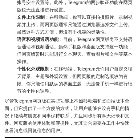
账号安全设置等。此外，Telegram的两步验证功能在网页
版也无法直接进行设置。
文件上传限制
：在移动端，你可以直接拍摄照片、录制视
频并上传，而网页版通常只能通过浏览器选择文件上传。
虽然这种方式方便，但没有手机端的灵活性。
语音和视频通话功能
：目前，Telegram网页版尚不支持语
音通话和视频通话。虽然手机版和桌面版支持这一功能，
但网页版暂时只能进行文本聊天、查看图片和文件等基本
操作。
个性化外观限制
：在移动端，Telegram允许用户自定义聊
天背景、主题和外观设置，但网页版的定制选项较为有
限。你只能使用默认的界面主题，无法像手机一样进行细
节的个性化调整。
尽管Telegram网页版在某些功能上不如移动端和桌面端版本全
面，但它提供了一个方便的方式，让用户能够在没有手机的情
况下继续与朋友和同事保持联系，并且同步所有聊天记录和文
件。网页版的使用体验和便捷性，尤其适合需要在工作中快速
查看消息或回复信息的用户。