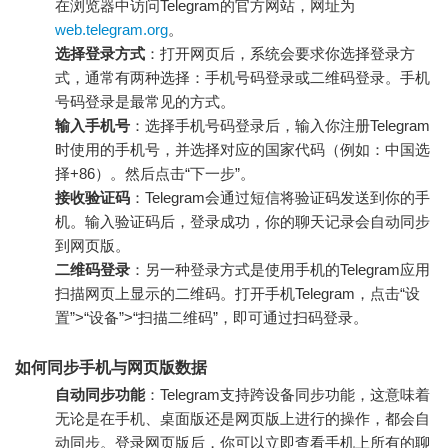
在浏览器中访问Telegram的官方网站，网址为
web.telegram.org
。
选择登录方式
：打开网页后，系统会要求你选择登录方
式，通常有两种选择：手机号码登录或二维码登录。手机
号码登录是最常见的方式。
输入手机号
：选择手机号码登录后，输入你注册Telegram
时使用的手机号，并选择对应的国家代码（例如：中国选
择+86）。然后点击“下一步”。
接收验证码
：Telegram会通过短信将验证码发送到你的手
机。输入验证码后，登录成功，你的聊天记录会自动同步
到网页版。
二维码登录
：另一种登录方式是使用手机的Telegram应用
扫描网页上显示的二维码。打开手机Telegram，点击“设
置”>“设备”>“扫描二维码”，即可通过扫码登录。
如何同步手机与网页版数据
自动同步功能
：Telegram支持跨设备同步功能，这意味着
无论是在手机、桌面版还是网页版上进行的操作，都会自
动同步。登录网页版后，你可以立即查看手机上所有的聊