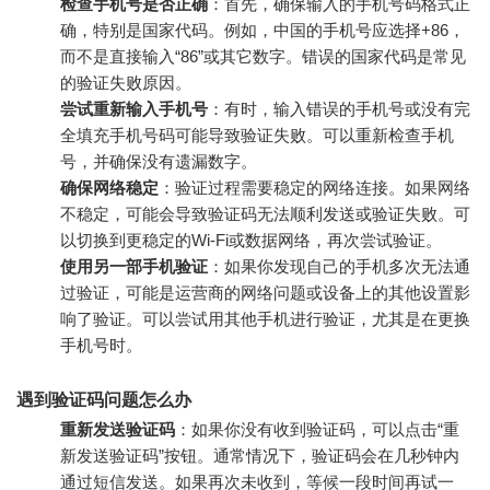
检查手机号是否正确
：首先，确保输入的手机号码格式正
确，特别是国家代码。例如，中国的手机号应选择+86，
而不是直接输入“86”或其它数字。错误的国家代码是常见
的验证失败原因。
尝试重新输入手机号
：有时，输入错误的手机号或没有完
全填充手机号码可能导致验证失败。可以重新检查手机
号，并确保没有遗漏数字。
确保网络稳定
：验证过程需要稳定的网络连接。如果网络
不稳定，可能会导致验证码无法顺利发送或验证失败。可
以切换到更稳定的Wi-Fi或数据网络，再次尝试验证。
使用另一部手机验证
：如果你发现自己的手机多次无法通
过验证，可能是运营商的网络问题或设备上的其他设置影
响了验证。可以尝试用其他手机进行验证，尤其是在更换
手机号时。
遇到验证码问题怎么办
重新发送验证码
：如果你没有收到验证码，可以点击“重
新发送验证码”按钮。通常情况下，验证码会在几秒钟内
通过短信发送。如果再次未收到，等候一段时间再试一