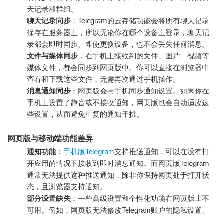
天记录和群组。
聊天记录同步
：Telegram的云存储功能会将所有聊天记录
保存在服务器上，所以无论你在哪个设备上登录，聊天记
录都会即时同步。即使更换设备，也不会丢失任何消息。
文件与媒体同步
：在手机上接收到的文件、图片、视频等
媒体文件，都会同步到网页版中。你可以直接在浏览器中
查看和下载这些文件，无需再次通过手机操作。
消息通知同步
：网页版会与手机同步通知设置。如果你在
手机上设置了静音或不接收通知，网页版也会自动适应这
些设置，从而避免重复的通知干扰。
网页版与移动端功能差异
通知功能
：
手机版Telegram
支持推送通知，可以在没有打
开应用的情况下接收到即时消息通知。而网页版Telegram
通常无法提供这种推送通知，除非你保持网页处于打开状
态，且浏览器支持通知。
部分设置缺失
：一些高级设置和个性化功能在网页版上不
可用。例如，网页版无法修改Telegram账户的隐私设置、