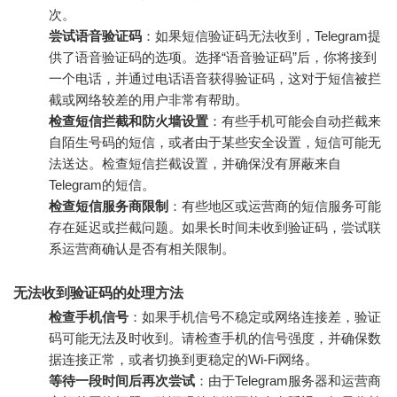
次。
尝试语音验证码
：如果短信验证码无法收到，Telegram提
供了语音验证码的选项。选择“语音验证码”后，你将接到
一个电话，并通过电话语音获得验证码，这对于短信被拦
截或网络较差的用户非常有帮助。
检查短信拦截和防火墙设置
：有些手机可能会自动拦截来
自陌生号码的短信，或者由于某些安全设置，短信可能无
法送达。检查短信拦截设置，并确保没有屏蔽来自
Telegram的短信。
检查短信服务商限制
：有些地区或运营商的短信服务可能
存在延迟或拦截问题。如果长时间未收到验证码，尝试联
系运营商确认是否有相关限制。
无法收到验证码的处理方法
检查手机信号
：如果手机信号不稳定或网络连接差，验证
码可能无法及时收到。请检查手机的信号强度，并确保数
据连接正常，或者切换到更稳定的Wi-Fi网络。
等待一段时间后再次尝试
：由于Telegram服务器和运营商