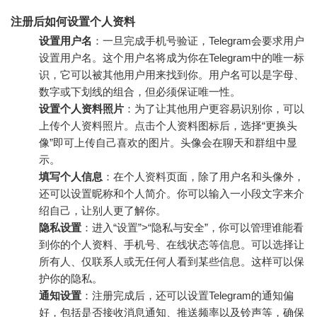
注册后如何设置个人资料
设置用户名
：一旦完成手机号验证，Telegram会要求用户
设置用户名。这个用户名将成为你在Telegram中的唯一标
识，它可以被其他用户用来找到你。用户名可以是字母、
数字或下划线的组合，但必须保证唯一性。
设置个人资料照片
：为了让其他用户更容易识别你，可以
上传个人资料照片。点击个人资料图标后，选择“更换头
像”即可上传自己喜欢的图片。头像会在聊天和群组中显
示。
填写个人信息
：在个人资料页面，除了用户名和头像外，
还可以设置昵称和个人简介。你可以输入一小段文字来介
绍自己，让别人更了解你。
隐私设置
：进入“设置”>“隐私与安全”，你可以管理谁能看
到你的个人资料、手机号、在线状态等信息。可以选择让
所有人、仅联系人或无任何人看到某些信息。这样可以保
护你的隐私。
通知设置
：注册完成后，还可以设置Telegram的通知偏
好，包括是否接收消息通知、推送频率以及铃声等，确保