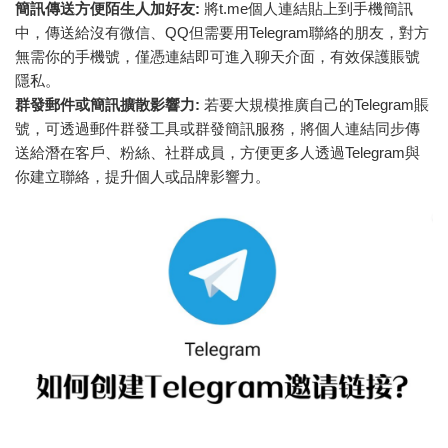
簡訊傳送方便陌生人加好友:
將t.me個人連結貼上到手機簡訊
中，傳送給沒有微信、QQ但需要用Telegram聯絡的朋友，對方
無需你的手機號，僅憑連結即可進入聊天介面，有效保護賬號
隱私。
群發郵件或簡訊擴散影響力:
若要大規模推廣自己的Telegram賬
號，可透過郵件群發工具或群發簡訊服務，將個人連結同步傳
送給潛在客戶、粉絲、社群成員，方便更多人透過Telegram與
你建立聯絡，提升個人或品牌影響力。