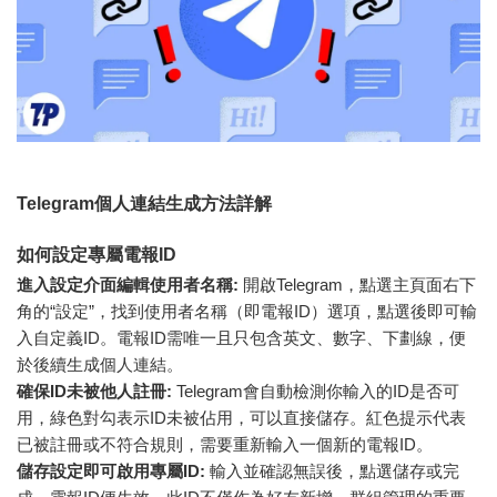
Telegram個人連結生成方法詳解
如何設定專屬電報ID
進入設定介面編輯使用者名稱:
開啟Telegram，點選主頁面右下
角的“設定”，找到使用者名稱（即電報ID）選項，點選後即可輸
入自定義ID。電報ID需唯一且只包含英文、數字、下劃線，便
於後續生成個人連結。
確保ID未被他人註冊:
Telegram會自動檢測你輸入的ID是否可
用，綠色對勾表示ID未被佔用，可以直接儲存。紅色提示代表
已被註冊或不符合規則，需要重新輸入一個新的電報ID。
儲存設定即可啟用專屬ID:
輸入並確認無誤後，點選儲存或完