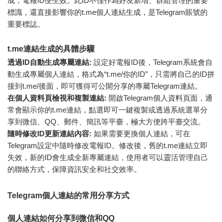
成，電報ID便生效。此ID不僅作為好友新增、群組管理的重要
標識，還直接影響你的t.me個人連結生成，是Telegram賬號的
重要標誌。
t.me連結生成的具體步驟
透過ID自動生成專屬連結:
設定好電報ID後，Telegram系統會自
動生成專屬個人連結，格式為“t.me/你的ID”，只需將自己的ID拼
接到t.me/後面，即可獲得可公開分享的專屬Telegram連結。
在個人資料頁檢視和複製連結:
開啟Telegram個人資料頁面，通
常會顯示你的t.me連結，點選即可一鍵複製或透過系統選單分
享到微信、QQ、郵件、簡訊等平臺，極大方便跨平臺交流。
隨時修改ID更新連結內容:
如果需要更換個人連結，可在
Telegram設定中隨時修改電報ID。修改後，舊的t.me連結立即
失效，新的ID會生成全新專屬連結，使用者可以靈活管理自己
的聯絡方式，保障資訊安全和社交效率。
Telegram個人連結的常用分享方式
個人連結如何分享到微信和QQ