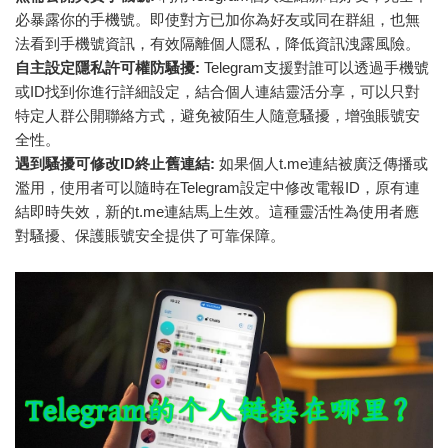
必暴露你的手機號。即使對方已加你為好友或同在群組，也無
法看到手機號資訊，有效隔離個人隱私，降低資訊洩露風險。
自主設定隱私許可權防騷擾:
Telegram支援對誰可以透過手機號
或ID找到你進行詳細設定，結合個人連結靈活分享，可以只對
特定人群公開聯絡方式，避免被陌生人隨意騷擾，增強賬號安
全性。
遇到騷擾可修改ID終止舊連結:
如果個人t.me連結被廣泛傳播或
濫用，使用者可以隨時在Telegram設定中修改電報ID，原有連
結即時失效，新的t.me連結馬上生效。這種靈活性為使用者應
對騷擾、保護賬號安全提供了可靠保障。