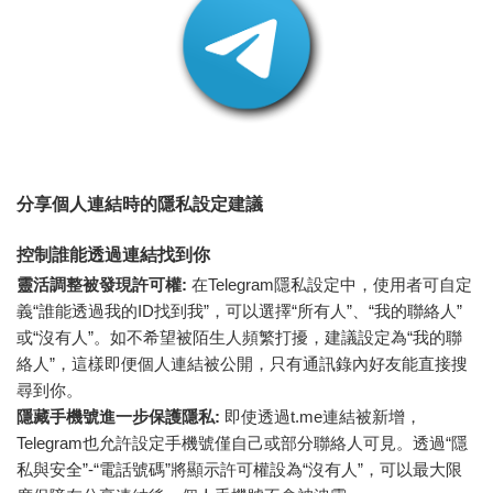
分享個人連結時的隱私設定建議
控制誰能透過連結找到你
靈活調整被發現許可權:
在Telegram隱私設定中，使用者可自定
義“誰能透過我的ID找到我”，可以選擇“所有人”、“我的聯絡人”
或“沒有人”。如不希望被陌生人頻繁打擾，建議設定為“我的聯
絡人”，這樣即便個人連結被公開，只有通訊錄內好友能直接搜
尋到你。
隱藏手機號進一步保護隱私:
即使透過t.me連結被新增，
Telegram也允許設定手機號僅自己或部分聯絡人可見。透過“隱
私與安全”-“電話號碼”將顯示許可權設為“沒有人”，可以最大限