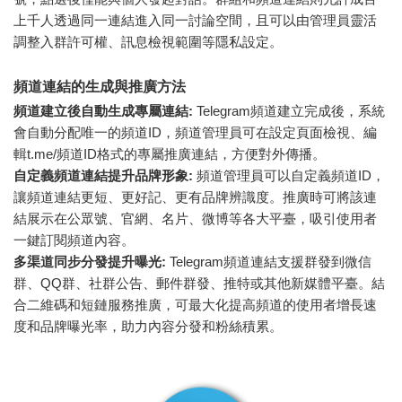
上千人透過同一連結進入同一討論空間，且可以由管理員靈活
調整入群許可權、訊息檢視範圍等隱私設定。
頻道連結的生成與推廣方法
頻道建立後自動生成專屬連結:
Telegram頻道建立完成後，系統
會自動分配唯一的頻道ID，頻道管理員可在設定頁面檢視、編
輯t.me/頻道ID格式的專屬推廣連結，方便對外傳播。
自定義頻道連結提升品牌形象:
頻道管理員可以自定義頻道ID，
讓頻道連結更短、更好記、更有品牌辨識度。推廣時可將該連
結展示在公眾號、官網、名片、微博等各大平臺，吸引使用者
一鍵訂閱頻道內容。
多渠道同步分發提升曝光:
Telegram頻道連結支援群發到微信
群、QQ群、社群公告、郵件群發、推特或其他新媒體平臺。結
合二維碼和短鏈服務推廣，可最大化提高頻道的使用者增長速
度和品牌曝光率，助力內容分發和粉絲積累。