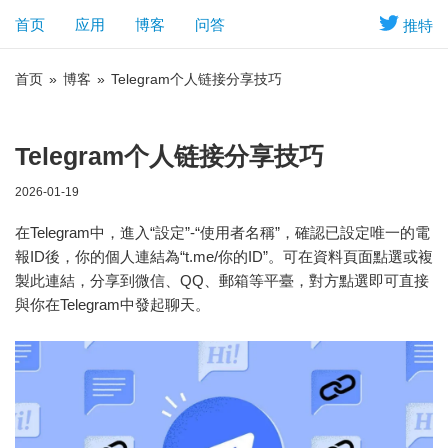
首页
应用
博客
问答
推特
首页
»
博客
»
Telegram个人链接分享技巧
Telegram个人链接分享技巧
2026-01-19
在Telegram中，進入“設定”-“使用者名稱”，確認已設定唯一的電
報ID後，你的個人連結為“t.me/你的ID”。可在資料頁面點選或複
製此連結，分享到微信、QQ、郵箱等平臺，對方點選即可直接
與你在Telegram中發起聊天。