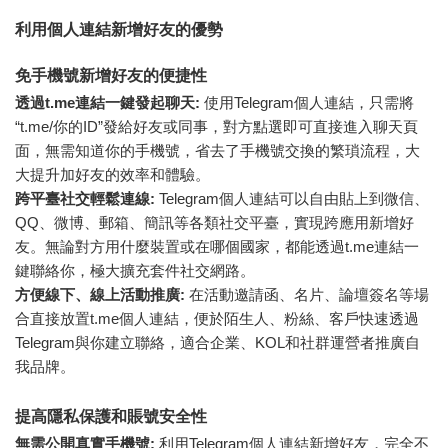
利用個人連結新增好友的優勢
免手機號新增好友的便捷性
透過t.me連結一鍵發起聊天:
使用Telegram個人連結，只需將
“t.me/你的ID”發給好友或同事，對方點選即可直接進入聊天頁
面，無需知道你的手機號，省去了手機號交換的繁瑣流程，大
大提升加好友的效率和體驗。
跨平臺社交輕鬆連線:
Telegram個人連結可以自由貼上到微信、
QQ、微博、郵箱、簡訊等各類社交平臺，實現跨應用新增好
友。無論對方用什麼裝置或在哪個國家，都能透過t.me連結一
鍵聯絡你，極大擴充套件社交網路。
方便線下、線上活動推廣:
在活動邀請函、名片、論壇簽名等場
合直接放置t.me個人連結，便於陌生人、粉絲、客戶快速透過
Telegram與你建立聯絡，適合企業、KOL和社群運營者推廣自
我品牌。
提高隱私保護和賬號安全性
無需公開真實手機號:
利用Telegram個人連結新增好友，完全不