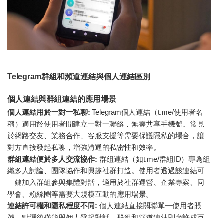
Telegram群組和頻道連結與個人連結區別
個人連結與群組連結的應用場景
個人連結用於一對一私聊:
Telegram個人連結（t.me/使用者名
稱）適用於使用者間建立一對一聯絡，無需共享手機號。常見
於網路交友、業務合作、客服支援等需要保護隱私的場合，讓
對方直接發起私聊，增強溝通的私密性和效率。
群組連結便於多人交流協作:
群組連結（如t.me/群組ID）專為組
織多人討論、團隊協作和興趣社群打造。使用者透過該連結可
一鍵加入群組參與集體對話，適用於社群運營、企業專案、同
學會、粉絲圈等需要大規模互動的應用場景。
連結許可權和隱私程度不同:
個人連結直接關聯單一使用者賬
號，點選後僅能與個人發起對話。群組和頻道連結則允許成百